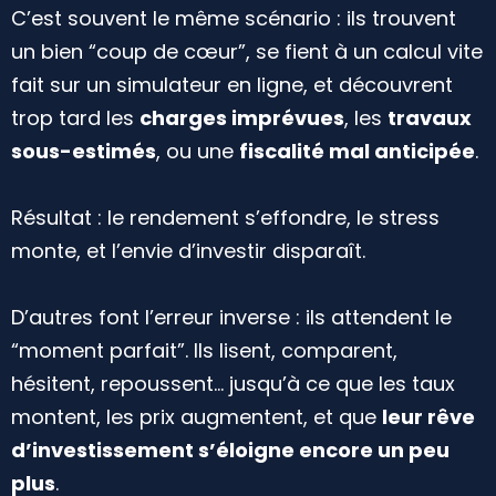
C’est souvent le même scénario : ils trouvent
un bien “coup de cœur”, se fient à un calcul vite
fait sur un simulateur en ligne, et découvrent
trop tard les
charges imprévues
, les
travaux
sous-estimés
, ou une
fiscalité mal anticipée
.
Résultat : le rendement s’effondre, le stress
monte, et l’envie d’investir disparaît.
D’autres font l’erreur inverse : ils attendent le
“moment parfait”. Ils lisent, comparent,
hésitent, repoussent… jusqu’à ce que les taux
montent, les prix augmentent, et que
leur rêve
d’investissement s’éloigne encore un peu
plus
.