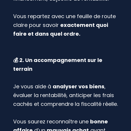
Vous repartez avec une feuille de route
claire pour savoir
exactement quoi
faire et dans quel ordre.
💰 2. Un accompagnement sur le
terrain
Je vous aide à
analyser vos biens
,
évaluer la rentabilité, anticiper les frais
cachés et comprendre la fiscalité réelle.
Vous saurez reconnaître une
bonne
affaire
d’un
mauvais achat
avant