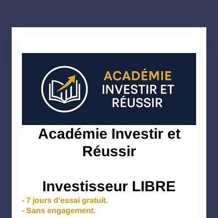
Académie Investir et
Réussir
Investisseur LIBRE
- 7 jours d'essai gratuit.
- Sans engagement.