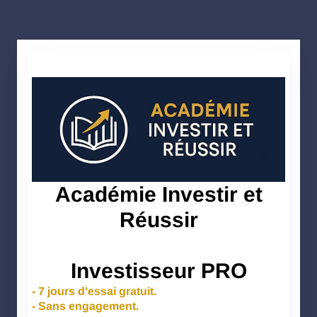
Académie Investir et
Réussir
Investisseur PRO
- 7 jours d'essai gratuit.
- Sans engagement.