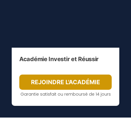
Académie Investir et Réussir
REJOINDRE L'ACADÉMIE
Garantie satisfait ou remboursé de 14 jours