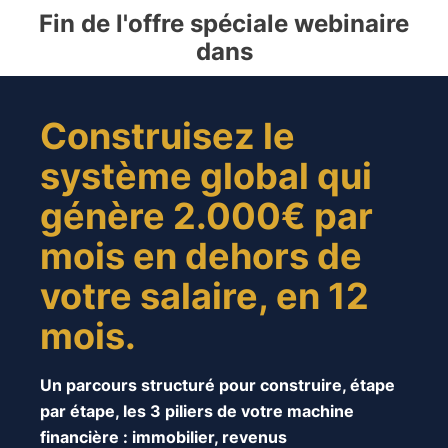
Fin de l'offre spéciale webinaire
dans
Construisez le
système global qui
génère 2.000€ par
mois en dehors de
votre salaire, en 12
mois.
Un parcours structuré pour construire, étape
par étape, les 3 piliers de votre machine
financière : immobilier, revenus